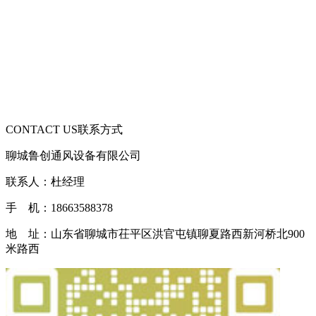
CONTACT US
联系方式
聊城鲁创通风设备有限公司
联系人：杜经理
手 机：18663588378
地 址：山东省聊城市茌平区洪官屯镇聊夏路西新河桥北900
米路西