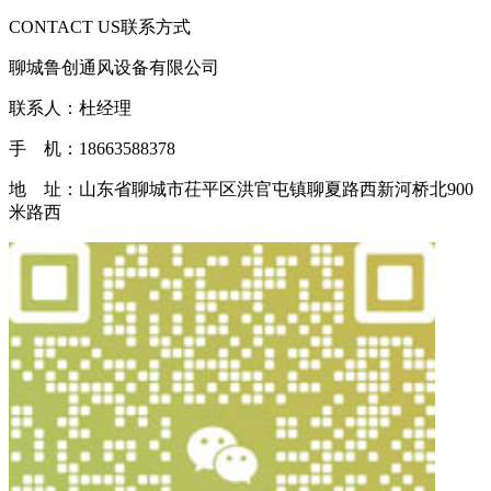
CONTACT US
联系方式
聊城鲁创通风设备有限公司
联系人：杜经理
手 机：18663588378
地 址：山东省聊城市茌平区洪官屯镇聊夏路西新河桥北900
米路西