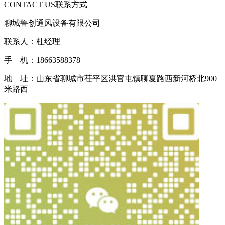
CONTACT US
联系方式
聊城鲁创通风设备有限公司
联系人：杜经理
手 机：18663588378
地 址：山东省聊城市茌平区洪官屯镇聊夏路西新河桥北900
米路西